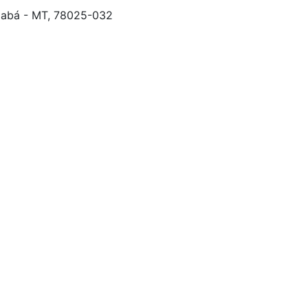
uiabá - MT, 78025-032