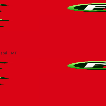
iabá - MT