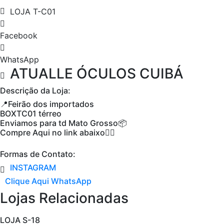
LOJA T-C01
Facebook
WhatsApp
ATUALLE ÓCULOS CUIBÁ
Descrição da Loja:
📍Feirão dos importados
BOXTC01 térreo
Enviamos para td Mato Grosso📦
Compre Aqui no link abaixo👇🏼
Formas de Contato:
INSTAGRAM
Clique Aqui WhatsApp
Lojas Relacionadas
LOJA S-18